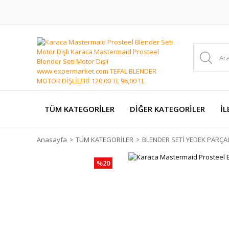
TÜM KATEGORİLER
DİĞER KATEGORİLER
İL
Anasayfa
TÜM KATEGORİLER
BLENDER SETİ YEDEK PARÇA
%20