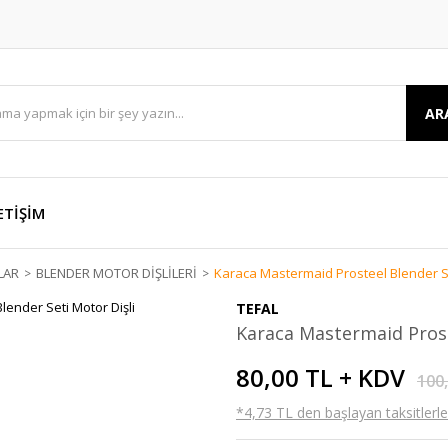
AR
ETİŞİM
LAR
BLENDER MOTOR DİŞLİLERİ
Karaca Mastermaid Prosteel Blender Se
TEFAL
Karaca Mastermaid Prost
80,00 TL + KDV
100
*4,73 TL den başlayan taksitlerle