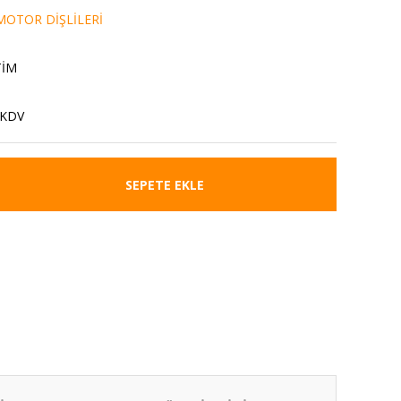
OTOR DİŞLİLERİ
TİM
 KDV
SEPETE EKLE