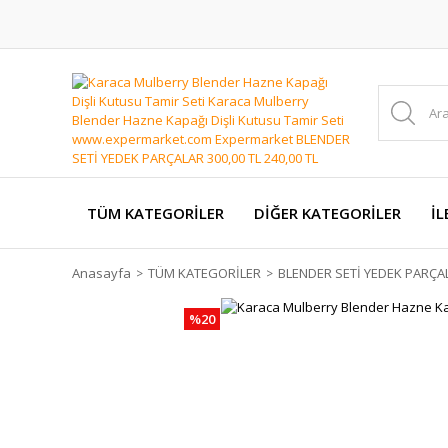
TÜM KATEGORİLER
DİĞER KATEGORİLER
İL
Anasayfa
TÜM KATEGORİLER
BLENDER SETİ YEDEK PARÇA
%20