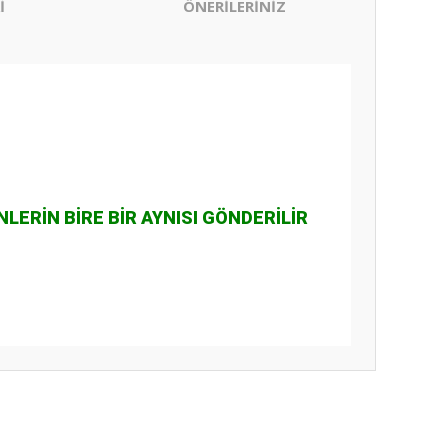
İ
ÖNERİLERİNİZ
ERİN BİRE BİR AYNISI GÖNDERİLİR
ıza iletebilirsiniz.