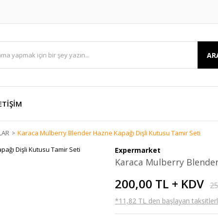
AR
ETİŞİM
LAR
Karaca Mulberry Blender Hazne Kapağı Dişli Kutusu Tamir Seti
Expermarket
Karaca Mulberry Blender
200,00 TL + KDV
25
*11,82 TL den başlayan taksitlerl