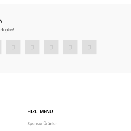
A
lı çıkın!
HIZLI MENÜ
Sponsor Ürünler