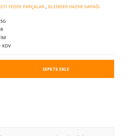
ETİ YEDEK PARÇALAR
,
BLENDER HAZNE KAPAĞI
85G
AR
TİM
+ KDV
SEPETE EKLE