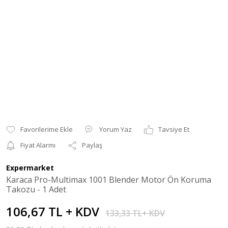
Yorum Yaz
Tavsiye Et
Fiyat Alarmı
Paylaş
Expermarket
Karaca Pro-Multimax 1001 Blender Motor Ön Koruma
Takozu - 1 Adet
106,67 TL + KDV
133,33 TL+ KDV