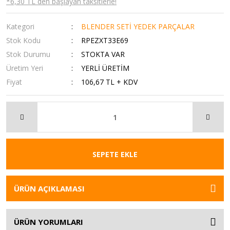
*6,30 TL den başlayan taksitlerle!
Kategori
BLENDER SETİ YEDEK PARÇALAR
Stok Kodu
RPEZXT33E69
Stok Durumu
STOKTA VAR
Üretim Yeri
YERLİ ÜRETİM
Fiyat
106,67 TL + KDV
SEPETE EKLE
ÜRÜN AÇIKLAMASI
ÜRÜN YORUMLARI