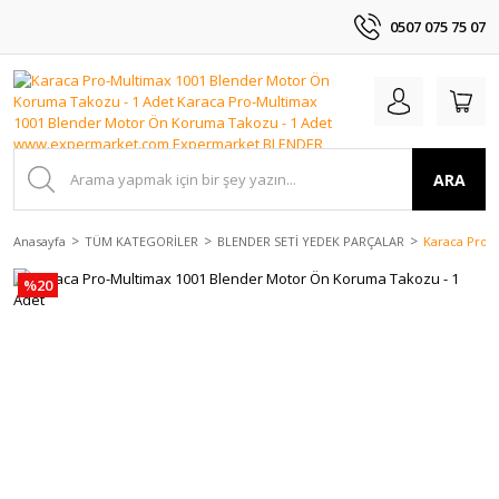
0507 075 75 07
ARA
Anasayfa
TÜM KATEGORİLER
BLENDER SETİ YEDEK PARÇALAR
Karaca Pro-
%20