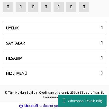
ÜYELİK
SAYFALAR
HESABIM
HIZLI MENÜ
© Tüm Hakları Saklıdır. Kredi kartı bilgileriniz 256bit SSL sertifikası ile
korunmaktadır.
Whatsapp Teknik Bilgi
ile
ideasoft
e-