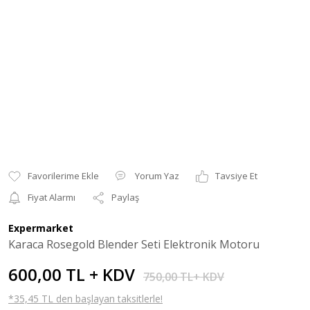
Yorum Yaz
Tavsiye Et
Fiyat Alarmı
Paylaş
Expermarket
Karaca Rosegold Blender Seti Elektronik Motoru
600,00 TL + KDV
750,00 TL+ KDV
*35,45 TL den başlayan taksitlerle!