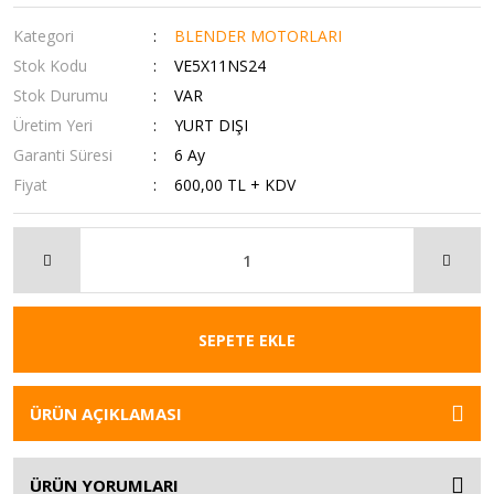
Kategori
BLENDER MOTORLARI
Stok Kodu
VE5X11NS24
Stok Durumu
VAR
Üretim Yeri
YURT DIŞI
Garanti Süresi
6 Ay
Fiyat
600,00 TL + KDV
SEPETE EKLE
ÜRÜN AÇIKLAMASI
ÜRÜN YORUMLARI