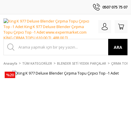
0507 075 75 07
ARA
Anasayfa
TÜM KATEGORİLER
BLENDER SETİ YEDEK PARÇALAR
ÇIRMA TOPU
%20