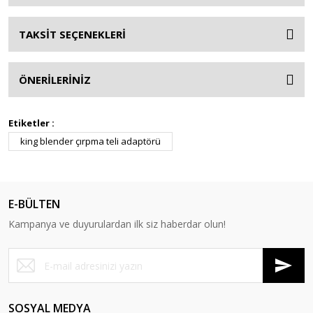
TAKSİT SEÇENEKLERİ
ÖNERİLERİNİZ
Etiketler :
king blender çırpma teli adaptörü
E-BÜLTEN
Kampanya ve duyurulardan ilk siz haberdar olun!
SOSYAL MEDYA