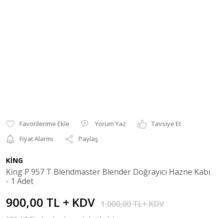
Yorum Yaz
Tavsiye Et
Fiyat Alarmı
Paylaş
KİNG
King P 957 T Blendmaster Blender Doğrayıcı Hazne Kabı
- 1 Adet
900,00 TL + KDV
1.000,00 TL+ KDV