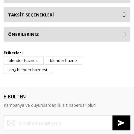
TAKSİT SEÇENEKLERİ
ÖNERİLERİNİZ
Etiketler :
blender haznesi
blender hazne
king blender haznesi
E-BÜLTEN
Kampanya ve duyurulardan ilk siz haberdar olun!