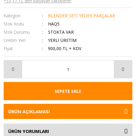
*53,17 TL den başlayan taksitlerle!
Kategori
BLENDER SETİ YEDEK PARÇALAR
Stok Kodu
HAQ5
Stok Durumu
STOKTA VAR
Üretim Yeri
YERLİ ÜRETİM
Fiyat
900,00 TL + KDV
SEPETE EKLE
ÜRÜN AÇIKLAMASI
ÜRÜN YORUMLARI