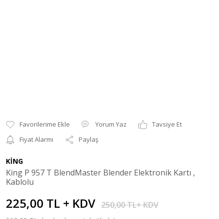
Yorum Yaz
Tavsiye Et
Fiyat Alarmı
Paylaş
KİNG
King P 957 T BlendMaster Blender Elektronik Kartı ,
Kablolu
225,00 TL + KDV
250,00 TL+ KDV