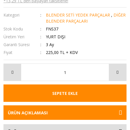
*13,29 TL den başlayan taksitlerle!
Kategori
BLENDER SETİ YEDEK PARÇALAR
,
DİĞER
BLENDER PARÇALARI
Stok Kodu
FNS37
Üretim Yeri
YURT DIŞI
Garanti Süresi
3 Ay
Fiyat
225,00 TL + KDV
SEPETE EKLE
ÜRÜN AÇIKLAMASI