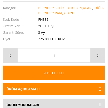
Kategori
BLENDER SETİ YEDEK PARÇALAR
,
DİĞER
BLENDER PARÇALARI
Stok Kodu
FNS39
Üretim Yeri
YURT DIŞI
Garanti Süresi
3 Ay
Fiyat
225,00 TL + KDV
SEPETE EKLE
ÜRÜN AÇIKLAMASI
ÜRÜN YORUMLARI