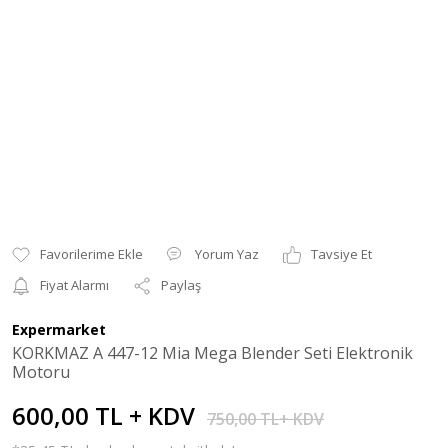
Yorum Yaz
Tavsiye Et
Fiyat Alarmı
Paylaş
Expermarket
KORKMAZ A 447-12 Mia Mega Blender Seti Elektronik
Motoru
600,00 TL + KDV
750,00 TL+ KDV