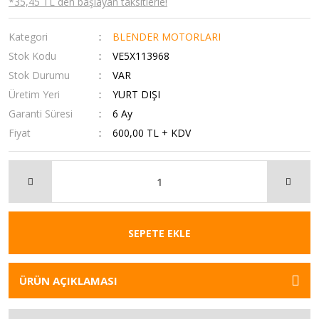
*35,45 TL den başlayan taksitlerle!
Kategori
BLENDER MOTORLARI
Stok Kodu
VE5X113968
Stok Durumu
VAR
Üretim Yeri
YURT DIŞI
Garanti Süresi
6 Ay
Fiyat
600,00 TL + KDV
SEPETE EKLE
ÜRÜN AÇIKLAMASI