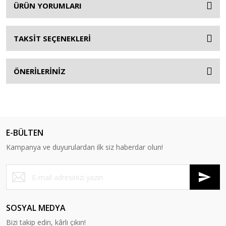
ÜRÜN YORUMLARI
TAKSİT SEÇENEKLERİ
ÖNERİLERİNİZ
E-BÜLTEN
Kampanya ve duyurulardan ilk siz haberdar olun!
SOSYAL MEDYA
Bizi takip edin, kârlı çıkın!