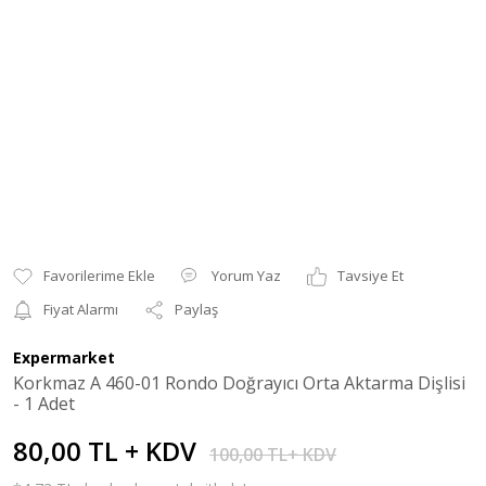
Yorum Yaz
Tavsiye Et
Fiyat Alarmı
Paylaş
Expermarket
Korkmaz A 460-01 Rondo Doğrayıcı Orta Aktarma Dişlisi
- 1 Adet
80,00 TL + KDV
100,00 TL+ KDV