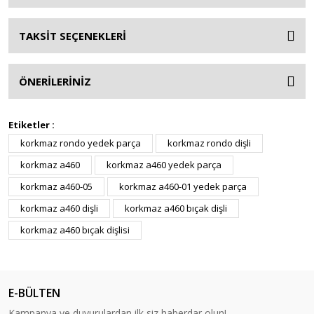
TAKSİT SEÇENEKLERİ
ÖNERİLERİNİZ
Etiketler :
korkmaz rondo yedek parça
korkmaz rondo dişli
korkmaz a460
korkmaz a460 yedek parça
korkmaz a460-05
korkmaz a460-01 yedek parça
korkmaz a460 dişli
korkmaz a460 bıçak dişli
korkmaz a460 bıçak dişlisi
E-BÜLTEN
Kampanya ve duyurulardan ilk siz haberdar olun!