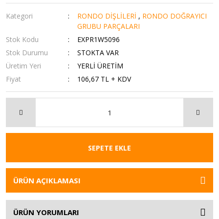
Kategori
RONDO DİŞLİLERİ
,
RONDO DOĞRAYICI
GRUBU PARÇALARI
Stok Kodu
EXPR1W5096
Stok Durumu
STOKTA VAR
Üretim Yeri
YERLİ ÜRETİM
Fiyat
106,67 TL + KDV
SEPETE EKLE
ÜRÜN AÇIKLAMASI
ÜRÜN YORUMLARI