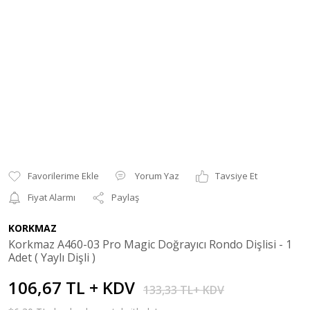
Yorum Yaz
Tavsiye Et
Fiyat Alarmı
Paylaş
KORKMAZ
Korkmaz A460-03 Pro Magic Doğrayıcı Rondo Dişlisi - 1
Adet ( Yaylı Dişli )
106,67 TL + KDV
133,33 TL+ KDV