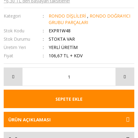
*6,30 TL den başlayan taksitlerle!
Kategori
RONDO DİŞLİLERİ
,
RONDO DOĞRAYICI
GRUBU PARÇALARI
Stok Kodu
EXPR1W48
Stok Durumu
STOKTA VAR
Üretim Yeri
YERLİ ÜRETİM
Fiyat
106,67 TL + KDV
SEPETE EKLE
ÜRÜN AÇIKLAMASI