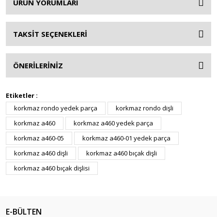
ÜRÜN YORUMLARI
TAKSİT SEÇENEKLERİ
ÖNERİLERİNİZ
Etiketler :
korkmaz rondo yedek parça
korkmaz rondo dişli
korkmaz a460
korkmaz a460 yedek parça
korkmaz a460-05
korkmaz a460-01 yedek parça
korkmaz a460 dişli
korkmaz a460 bıçak dişli
korkmaz a460 bıçak dişlisi
E-BÜLTEN