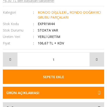
*6,30 TL den başlayan taksitlerle!
Kategori
RONDO DİŞLİLERİ
,
RONDO DOĞRAYICI
GRUBU PARÇALARI
Stok Kodu
EXPR1W44
Stok Durumu
STOKTA VAR
Üretim Yeri
YERLİ ÜRETİM
Fiyat
106,67 TL + KDV
SEPETE EKLE
ÜRÜN AÇIKLAMASI