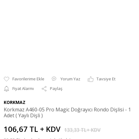
Yorum Yaz
Tavsiye Et
Fiyat Alarmı
Paylaş
KORKMAZ
Korkmaz A460-05 Pro Magic Doğrayıcı Rondo Dişlisi - 1
Adet ( Yaylı Dişli )
106,67 TL + KDV
133,33 TL+ KDV