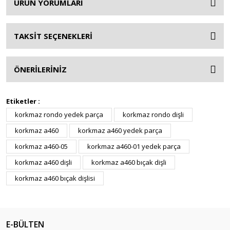
ÜRÜN YORUMLARI
TAKSİT SEÇENEKLERİ
ÖNERİLERİNİZ
Etiketler :
korkmaz rondo yedek parça
korkmaz rondo dişli
korkmaz a460
korkmaz a460 yedek parça
korkmaz a460-05
korkmaz a460-01 yedek parça
korkmaz a460 dişli
korkmaz a460 bıçak dişli
korkmaz a460 bıçak dişlisi
E-BÜLTEN