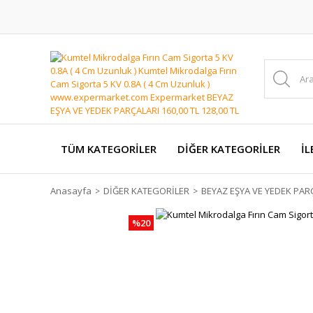
TÜM KATEGORİLER
DİĞER KATEGORİLER
İL
Anasayfa
DİĞER KATEGORİLER
BEYAZ EŞYA VE YEDEK PAR
%20