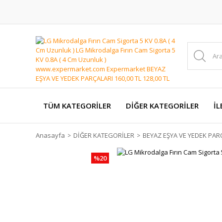
TÜM KATEGORİLER
DİĞER KATEGORİLER
İL
Anasayfa
DİĞER KATEGORİLER
BEYAZ EŞYA VE YEDEK PAR
%20