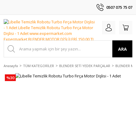
0507 075 75 07
ARA
Anasayfa
TÜM KATEGORİLER
BLENDER SETİ YEDEK PARÇALAR
BLENDER MO
%30