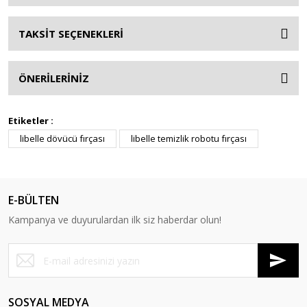
TAKSİT SEÇENEKLERİ
ÖNERİLERİNİZ
Etiketler :
libelle dövücü fırçası
libelle temizlik robotu fırçası
E-BÜLTEN
Kampanya ve duyurulardan ilk siz haberdar olun!
SOSYAL MEDYA