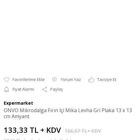
Yorum Yaz
Tavsiye Et
Fiyat Alarmı
Paylaş
Expermarket
ONVO Mikrodalga Fırın İçi Mika Levha Gri Plaka 13 x 13
cm Amyant
133,33 TL + KDV
166,67 TL+ KDV