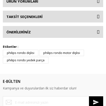
ÜRÜN YORUMLARI
TAKSİT SEÇENEKLERİ
ÖNERİLERİNİZ
Etiketler :
philips rondo dişlisi
philips rondo motor dişlisi
philips rondo yedek parça
E-BÜLTEN
Kampanya ve duyurulardan ilk siz haberdar olun!