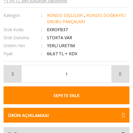
*3,94 TL den başlayan taksitlerle!
Kategori
RONDO DİŞLİLERİ
,
RONDO DOĞRAYICI
GRUBU PARÇALARI
Stok Kodu
EXROFB37
Stok Durumu
STOKTA VAR
Üretim Yeri
YERLİ ÜRETİM
Fiyat
66,67 TL + KDV
SEPETE EKLE
ÜRÜN AÇIKLAMASI