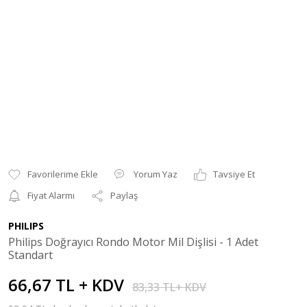
Yorum Yaz
Tavsiye Et
Fiyat Alarmı
Paylaş
PHILIPS
Philips Doğrayıcı Rondo Motor Mil Dişlisi - 1 Adet
Standart
66,67 TL + KDV
83,33 TL+ KDV