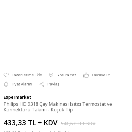
Yorum Yaz
Tavsiye Et
Fiyat Alarmı
Paylaş
Expermarket
Philips HD 9318 Çay Makinası Isıtıcı Termostat ve
Konnektörü Takımı - Küçük Tip
433,33 TL + KDV
541,67 TL+ KDV