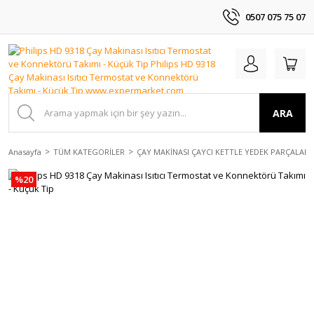
0507 075 75 07
ARA
Anasayfa
TÜM KATEGORİLER
ÇAY MAKİNASI ÇAYCI KETTLE YEDEK PARÇALAR
%20