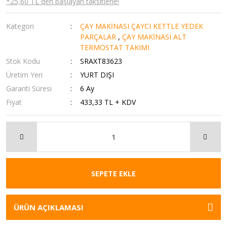
*25,60 TL den başlayan taksitlerle!
Kategori
ÇAY MAKİNASI ÇAYCI KETTLE YEDEK
PARÇALAR
,
ÇAY MAKİNASI ALT
TERMOSTAT TAKIMI
Stok Kodu
SRAXT83623
Üretim Yeri
YURT DIŞI
Garanti Süresi
6 Ay
Fiyat
433,33 TL + KDV
SEPETE EKLE
ÜRÜN AÇIKLAMASI