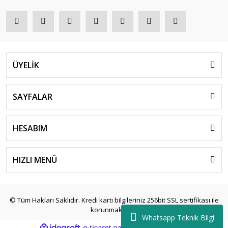
ÜYELİK
SAYFALAR
HESABIM
HIZLI MENÜ
© Tüm Hakları Saklıdır. Kredi kartı bilgileriniz 256bit SSL sertifikası ile
korunmaktadır.
Whatsapp Teknik Bilgi
ile
ideasoft
e-