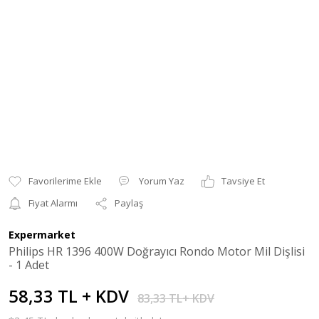
Yorum Yaz
Tavsiye Et
Fiyat Alarmı
Paylaş
Expermarket
Philips HR 1396 400W Doğrayıcı Rondo Motor Mil Dişlisi
- 1 Adet
58,33 TL + KDV
83,33 TL+ KDV