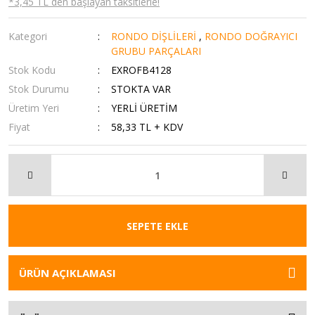
*3,45 TL den başlayan taksitlerle!
Kategori
RONDO DİŞLİLERİ
,
RONDO DOĞRAYICI
GRUBU PARÇALARI
Stok Kodu
EXROFB4128
Stok Durumu
STOKTA VAR
Üretim Yeri
YERLİ ÜRETİM
Fiyat
58,33 TL + KDV
SEPETE EKLE
ÜRÜN AÇIKLAMASI