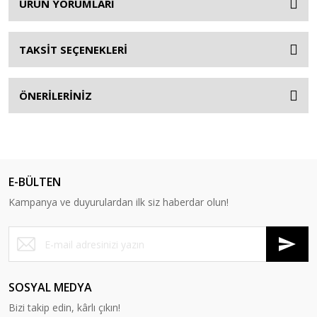
ÜRÜN YORUMLARI
TAKSİT SEÇENEKLERİ
ÖNERİLERİNİZ
E-BÜLTEN
Kampanya ve duyurulardan ilk siz haberdar olun!
SOSYAL MEDYA
Bizi takip edin, kârlı çıkın!