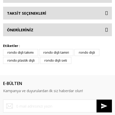
TAKSİT SEÇENEKLERİ
ÖNERİLERİNİZ
Etiketler :
rondo dişli takımı
rondo dişli tamiri
rondo dişli
rondo plastik dişli
rondo dişli seti
E-BÜLTEN
Kampanya ve duyurulardan ilk siz haberdar olun!