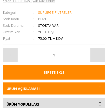
*4,43 TL den başlayan taksitlerle!
Kategori
SÜPÜRGE FİLTRELERİ
Stok Kodu
PH71
Stok Durumu
STOKTA VAR
Üretim Yeri
YURT DIŞI
Fiyat
75,00 TL + KDV
SEPETE EKLE
ÜRÜN AÇIKLAMASI
ÜRÜN YORUMLARI