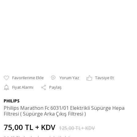
Yorum Yaz
Tavsiye Et
Fiyat Alarmı
Paylaş
PHILIPS
Philips Marathon Fc 6031/01 Elektrikli Süpürge Hepa
Filtresi ( Süpürge Arka Çıkış Filtresi )
75,00 TL + KDV
125,00 TL+ KDV