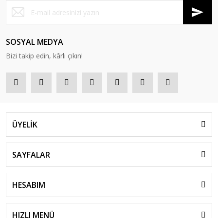
SOSYAL MEDYA
Bizi takip edin, kârlı çıkın!
ÜYELİK
SAYFALAR
HESABIM
HIZLI MENÜ