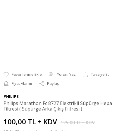
Yorum Yaz
Tavsiye Et
Fiyat Alarmı
Paylaş
PHILIPS
Philips Marathon Fc 8727 Elektrikli Süpürge Hepa
Filtresi ( Süpürge Arka Çıkış Filtresi )
100,00 TL + KDV
125,00 TL+ KDV