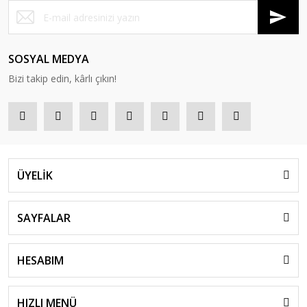
SOSYAL MEDYA
Bizi takip edin, kârlı çıkın!
ÜYELİK
SAYFALAR
HESABIM
HIZLI MENÜ