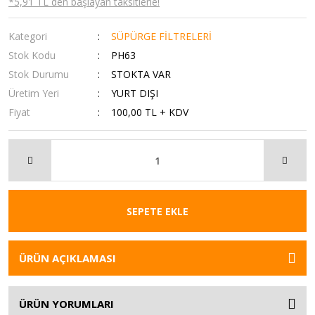
*5,91 TL den başlayan taksitlerle!
Kategori
SÜPÜRGE FİLTRELERİ
Stok Kodu
PH63
Stok Durumu
STOKTA VAR
Üretim Yeri
YURT DIŞI
Fiyat
100,00 TL + KDV
SEPETE EKLE
ÜRÜN AÇIKLAMASI
ÜRÜN YORUMLARI