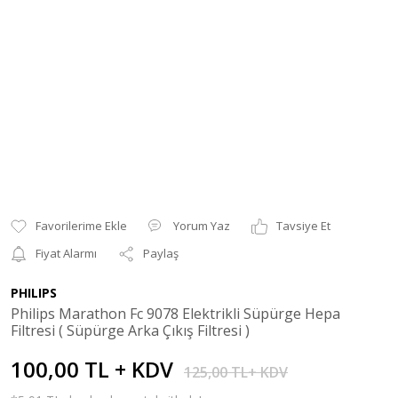
Yorum Yaz
Tavsiye Et
Fiyat Alarmı
Paylaş
PHILIPS
Philips Marathon Fc 9078 Elektrikli Süpürge Hepa
Filtresi ( Süpürge Arka Çıkış Filtresi )
100,00 TL + KDV
125,00 TL+ KDV