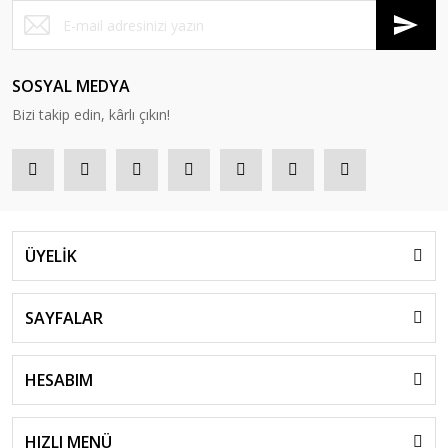
SOSYAL MEDYA
Bizi takip edin, kârlı çıkın!
ÜYELİK
SAYFALAR
HESABIM
HIZLI MENÜ