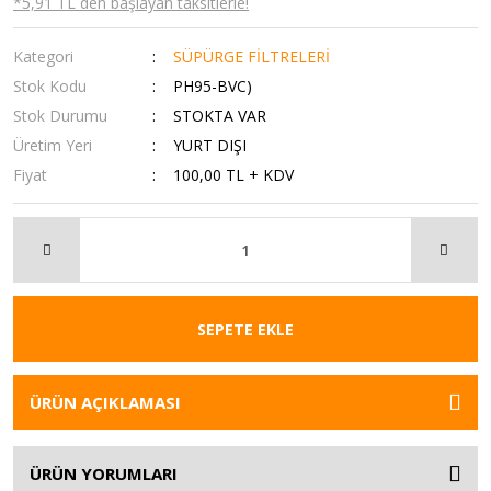
*5,91 TL den başlayan taksitlerle!
Kategori
SÜPÜRGE FİLTRELERİ
Stok Kodu
PH95-BVC)
Stok Durumu
STOKTA VAR
Üretim Yeri
YURT DIŞI
Fiyat
100,00 TL + KDV
SEPETE EKLE
ÜRÜN AÇIKLAMASI
ÜRÜN YORUMLARI