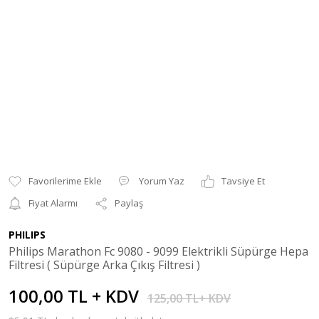
Yorum Yaz
Tavsiye Et
Fiyat Alarmı
Paylaş
PHILIPS
Philips Marathon Fc 9080 - 9099 Elektrikli Süpürge Hepa
Filtresi ( Süpürge Arka Çıkış Filtresi )
100,00 TL + KDV
125,00 TL+ KDV