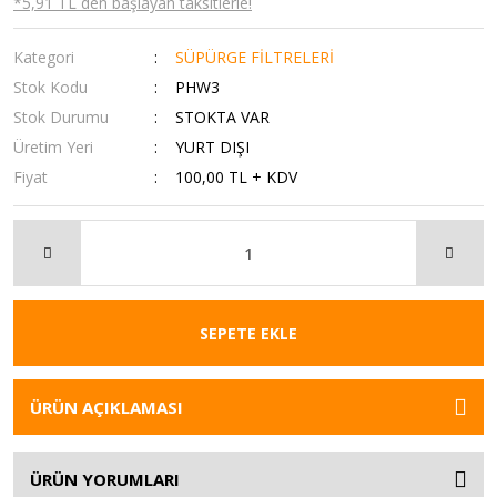
*5,91 TL den başlayan taksitlerle!
Kategori
SÜPÜRGE FİLTRELERİ
Stok Kodu
PHW3
Stok Durumu
STOKTA VAR
Üretim Yeri
YURT DIŞI
Fiyat
100,00 TL + KDV
SEPETE EKLE
ÜRÜN AÇIKLAMASI
ÜRÜN YORUMLARI