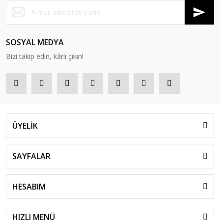
SOSYAL MEDYA
Bizi takip edin, kârlı çıkın!
ÜYELİK
SAYFALAR
HESABIM
HIZLI MENÜ