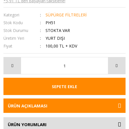
*5,91 TL den başlayan taksitlerle!
Kategori
SÜPÜRGE FİLTRELERİ
Stok Kodu
PH51
Stok Durumu
STOKTA VAR
Üretim Yeri
YURT DIŞI
Fiyat
100,00 TL + KDV
SEPETE EKLE
ÜRÜN AÇIKLAMASI
ÜRÜN YORUMLARI