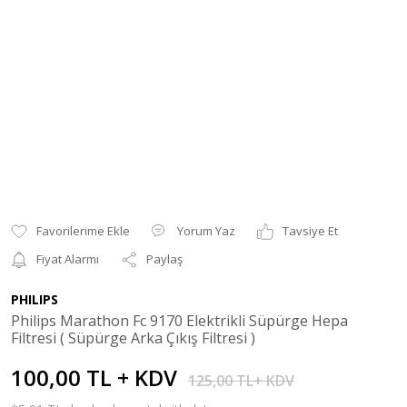
Yorum Yaz
Tavsiye Et
Fiyat Alarmı
Paylaş
PHILIPS
Philips Marathon Fc 9170 Elektrikli Süpürge Hepa
Filtresi ( Süpürge Arka Çıkış Filtresi )
100,00 TL + KDV
125,00 TL+ KDV