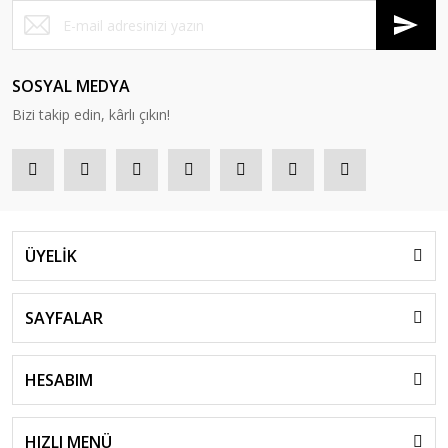
SOSYAL MEDYA
Bizi takip edin, kârlı çıkın!
ÜYELİK
SAYFALAR
HESABIM
HIZLI MENÜ