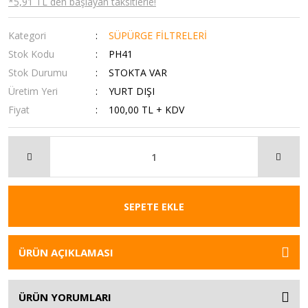
*5,91 TL den başlayan taksitlerle!
Kategori
SÜPÜRGE FİLTRELERİ
Stok Kodu
PH41
Stok Durumu
STOKTA VAR
Üretim Yeri
YURT DIŞI
Fiyat
100,00 TL + KDV
SEPETE EKLE
ÜRÜN AÇIKLAMASI
ÜRÜN YORUMLARI