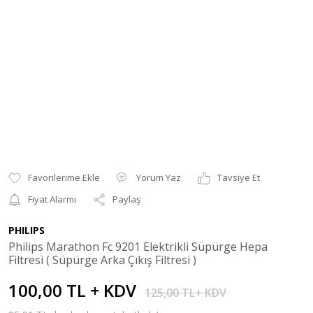
Yorum Yaz
Tavsiye Et
Fiyat Alarmı
Paylaş
PHILIPS
Philips Marathon Fc 9201 Elektrikli Süpürge Hepa
Filtresi ( Süpürge Arka Çıkış Filtresi )
100,00 TL + KDV
125,00 TL+ KDV