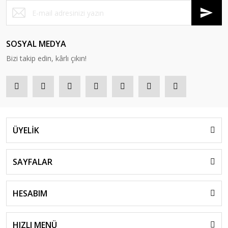
SOSYAL MEDYA
Bizi takip edin, kârlı çıkın!
ÜYELİK
SAYFALAR
HESABIM
HIZLI MENÜ