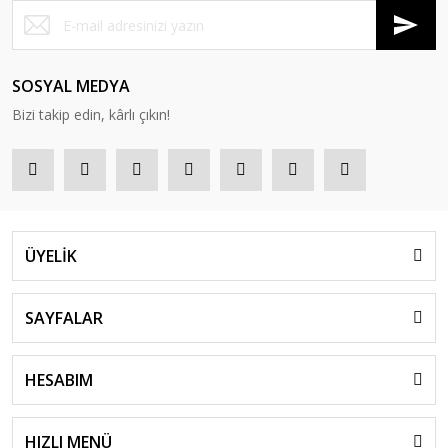
SOSYAL MEDYA
Bizi takip edin, kârlı çıkın!
ÜYELİK
SAYFALAR
HESABIM
HIZLI MENÜ