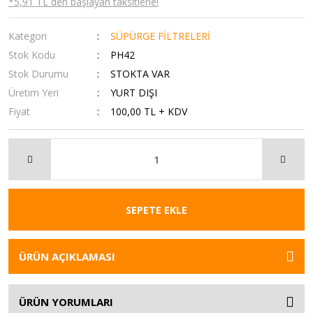
*5,91 TL den başlayan taksitlerle!
Kategori
SÜPÜRGE FİLTRELERİ
Stok Kodu
PH42
Stok Durumu
STOKTA VAR
Üretim Yeri
YURT DIŞI
Fiyat
100,00 TL + KDV
SEPETE EKLE
ÜRÜN AÇIKLAMASI
ÜRÜN YORUMLARI