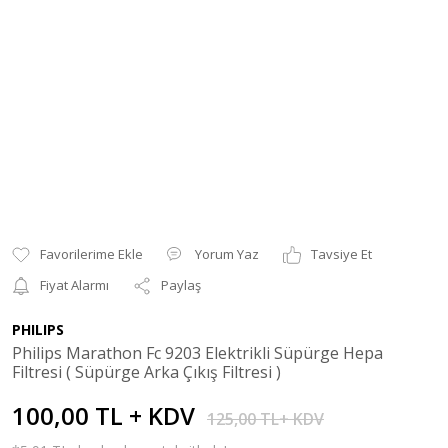
Yorum Yaz
Tavsiye Et
Fiyat Alarmı
Paylaş
PHILIPS
Philips Marathon Fc 9203 Elektrikli Süpürge Hepa
Filtresi ( Süpürge Arka Çıkış Filtresi )
100,00 TL + KDV
125,00 TL+ KDV