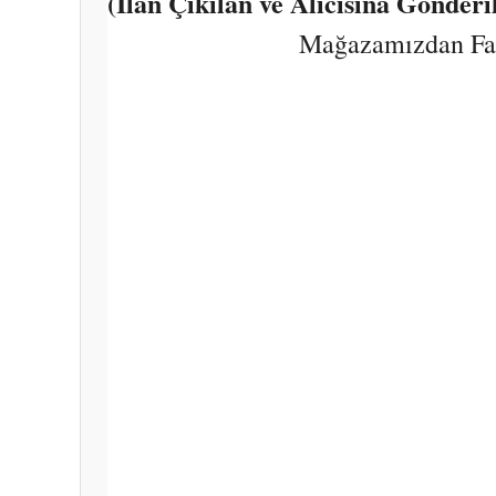
(İlan Çıkılan ve Alıcısına Gönder
Mağazamızdan Fark