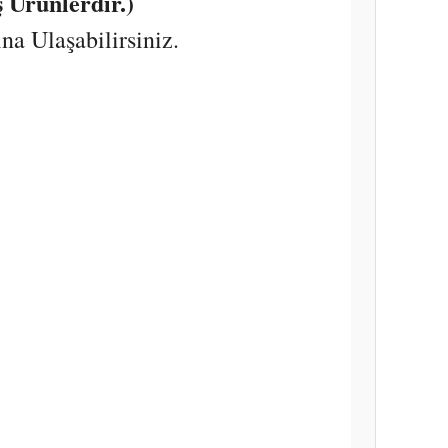
 Ürünlerdir.)
a Ulaşabilirsiniz.