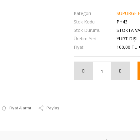
Kategori
SÜPÜRGE F
Stok Kodu
PH43
Stok Durumu
STOKTA V
Üretim Yeri
YURT DIŞI
Fiyat
100,00 TL 
Fiyat Alarmı
Paylaş