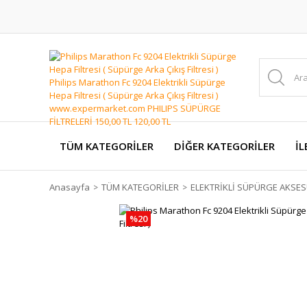
TÜM KATEGORİLER
DİĞER KATEGORİLER
İL
Anasayfa
TÜM KATEGORİLER
ELEKTRİKLİ SÜPÜRGE AKSES
%20