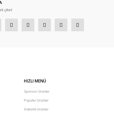
A
lı çıkın!
HIZLI MENÜ
Sponsor Ürünler
Popüler Ürünler
İndirimli Ürünler