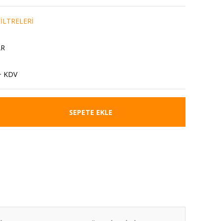
İLTRELERİ
AR
+ KDV
SEPETE EKLE