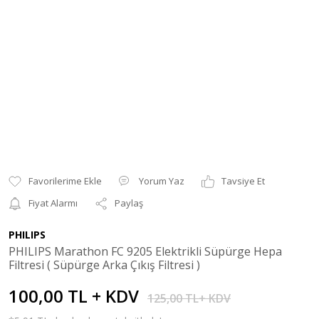
Yorum Yaz
Tavsiye Et
Fiyat Alarmı
Paylaş
PHILIPS
PHILIPS Marathon FC 9205 Elektrikli Süpürge Hepa
Filtresi ( Süpürge Arka Çıkış Filtresi )
100,00 TL + KDV
125,00 TL+ KDV