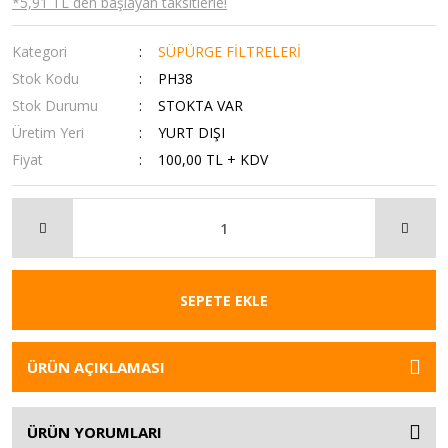
*5,91 TL den başlayan taksitlerle!
Kategori
SÜPÜRGE FİLTRELERİ
Stok Kodu
PH38
Stok Durumu
STOKTA VAR
Üretim Yeri
YURT DIŞI
Fiyat
100,00 TL + KDV
SEPETE EKLE
ÜRÜN AÇIKLAMASI
ÜRÜN YORUMLARI