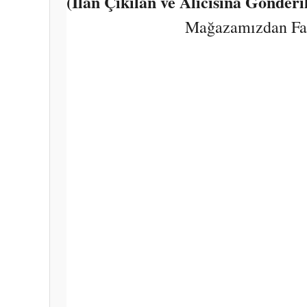
(İlan Çıkılan ve Alıcısına Gönder
Mağazamızdan Fark