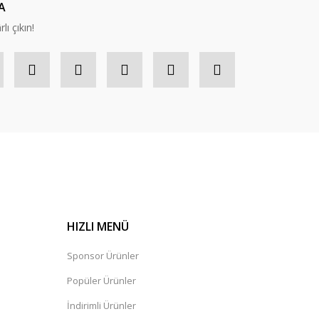
A
lı çıkın!
HIZLI MENÜ
Sponsor Ürünler
Popüler Ürünler
İndirimli Ürünler