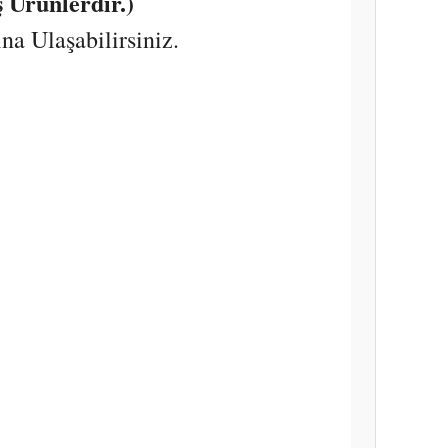
 Ürünlerdir.)
a Ulaşabilirsiniz.