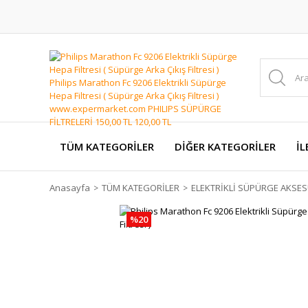
TÜM KATEGORİLER
DİĞER KATEGORİLER
İL
Anasayfa
TÜM KATEGORİLER
ELEKTRİKLİ SÜPÜRGE AKSES
%20