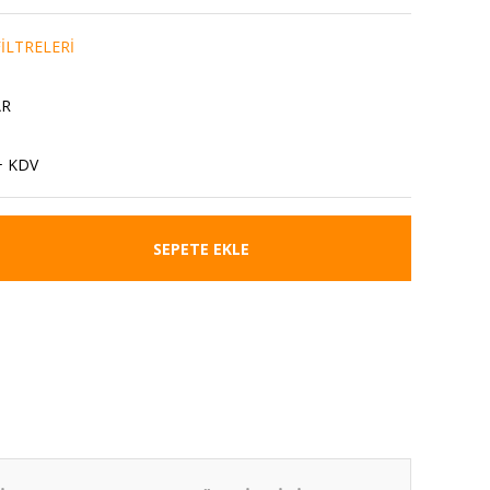
İLTRELERİ
AR
+ KDV
SEPETE EKLE