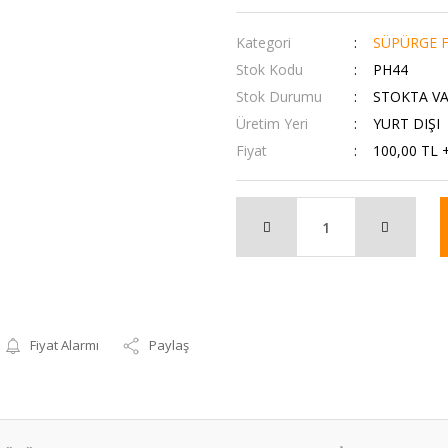
Kategori
SÜPÜRGE F
Stok Kodu
PH44
Stok Durumu
STOKTA V
Üretim Yeri
YURT DIŞI
Fiyat
100,00 TL 
Fiyat Alarmı
Paylaş