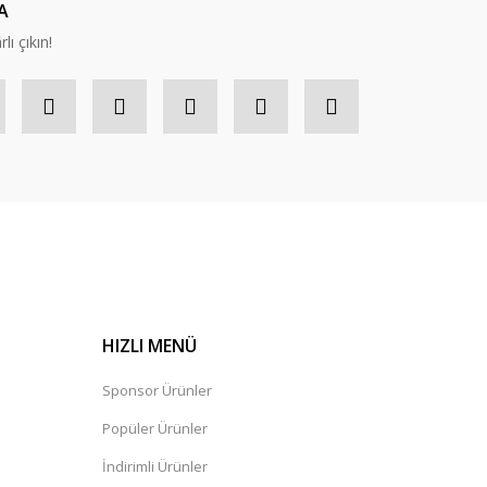
A
lı çıkın!
HIZLI MENÜ
Sponsor Ürünler
Popüler Ürünler
İndirimli Ürünler