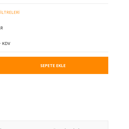
İLTRELERİ
AR
+ KDV
SEPETE EKLE