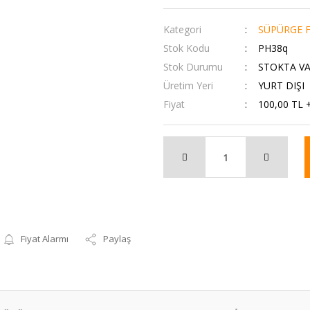
Kategori
SÜPÜRGE F
Stok Kodu
PH38q
Stok Durumu
STOKTA V
Üretim Yeri
YURT DIŞI
Fiyat
100,00 TL 
Fiyat Alarmı
Paylaş