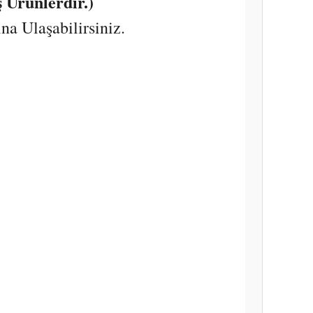
 Ürünlerdir.)
a Ulaşabilirsiniz.