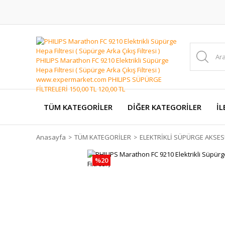
TÜM KATEGORİLER
DİĞER KATEGORİLER
İL
Anasayfa
TÜM KATEGORİLER
ELEKTRİKLİ SÜPÜRGE AKSES
%20