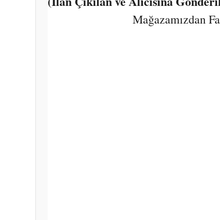
(İlan Çıkılan ve Alıcısına Gönder
Mağazamızdan Fark