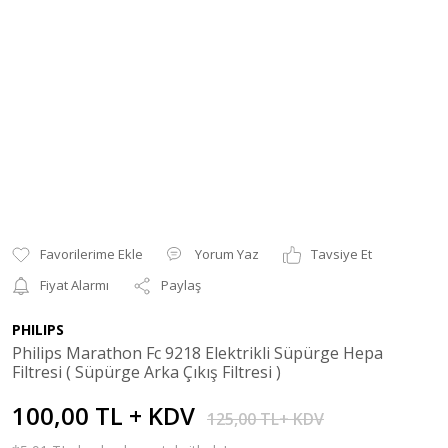
Yorum Yaz
Tavsiye Et
Fiyat Alarmı
Paylaş
PHILIPS
Philips Marathon Fc 9218 Elektrikli Süpürge Hepa
Filtresi ( Süpürge Arka Çıkış Filtresi )
100,00 TL + KDV
125,00 TL+ KDV