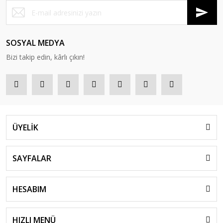
SOSYAL MEDYA
Bizi takip edin, kârlı çıkın!
ÜYELİK
SAYFALAR
HESABIM
HIZLI MENÜ