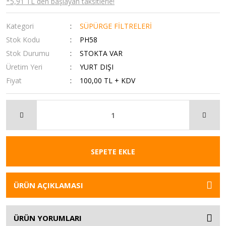
*5,91 TL den başlayan taksitlerle!
Kategori
SÜPÜRGE FİLTRELERİ
Stok Kodu
PH58
Stok Durumu
STOKTA VAR
Üretim Yeri
YURT DIŞI
Fiyat
100,00 TL + KDV
SEPETE EKLE
ÜRÜN AÇIKLAMASI
ÜRÜN YORUMLARI