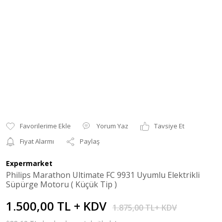
Yorum Yaz
Tavsiye Et
Fiyat Alarmı
Paylaş
Expermarket
Philips Marathon Ultimate FC 9931 Uyumlu Elektrikli
Süpürge Motoru ( Küçük Tip )
1.500,00 TL + KDV
1.875,00 TL+ KDV