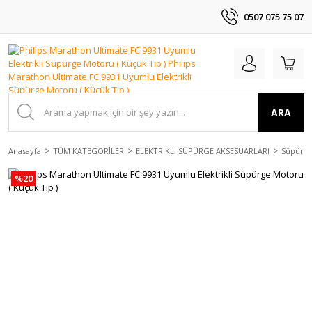
0507 075 75 07
ARA
Anasayfa
TÜM KATEGORİLER
ELEKTRİKLİ SÜPÜRGE AKSESUARLARI
Süpürge
%20