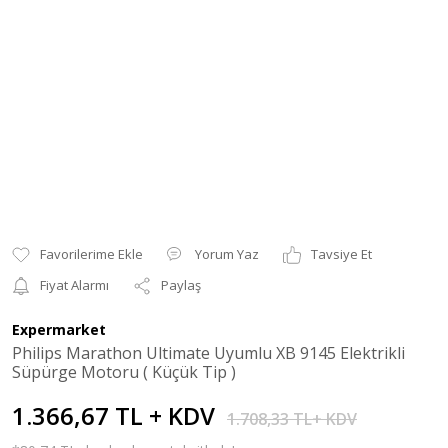
Yorum Yaz
Tavsiye Et
Fiyat Alarmı
Paylaş
Expermarket
Philips Marathon Ultimate Uyumlu XB 9145 Elektrikli
Süpürge Motoru ( Küçük Tip )
1.366,67 TL + KDV
1.708,33 TL+ KDV