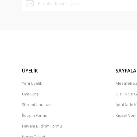
ÜYELİK
SAYFALA
Yeni Üyelik
Mesafeli Sa
Üye Girişi
Gizlilik ve 
Şifremi Unuttum
İptal İade K
İletişim Formu
Kişisel Veril
Havale Bildirim Formu
Kargo Takibi