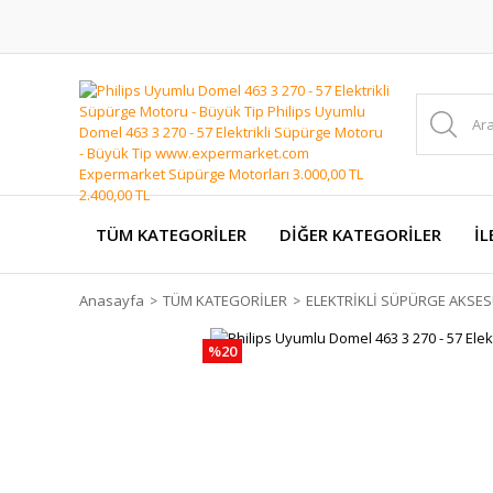
TÜM KATEGORİLER
DİĞER KATEGORİLER
İL
Anasayfa
TÜM KATEGORİLER
ELEKTRİKLİ SÜPÜRGE AKSES
%20