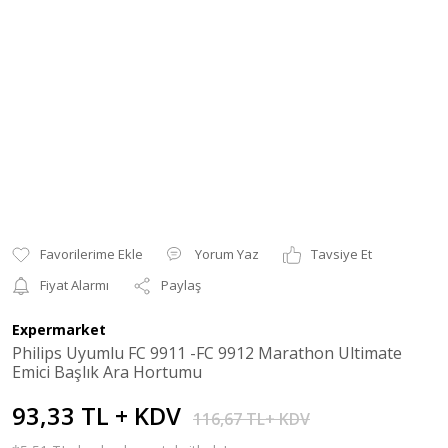
Yorum Yaz
Tavsiye Et
Fiyat Alarmı
Paylaş
Expermarket
Philips Uyumlu FC 9911 -FC 9912 Marathon Ultimate
Emici Başlık Ara Hortumu
93,33 TL + KDV
116,67 TL+ KDV