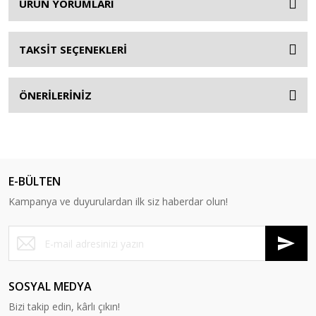
ÜRÜN YORUMLARI
TAKSİT SEÇENEKLERİ
ÖNERİLERİNİZ
E-BÜLTEN
Kampanya ve duyurulardan ilk siz haberdar olun!
SOSYAL MEDYA
Bizi takip edin, kârlı çıkın!