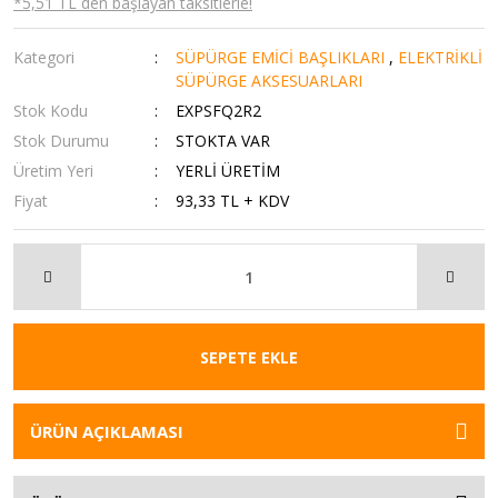
*5,51 TL den başlayan taksitlerle!
Kategori
SÜPÜRGE EMİCİ BAŞLIKLARI
,
ELEKTRİKLİ
SÜPÜRGE AKSESUARLARI
Stok Kodu
EXPSFQ2R2
Stok Durumu
STOKTA VAR
Üretim Yeri
YERLİ ÜRETİM
Fiyat
93,33 TL + KDV
SEPETE EKLE
ÜRÜN AÇIKLAMASI