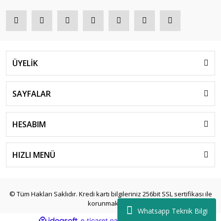
ÜYELİK
SAYFALAR
HESABIM
HIZLI MENÜ
© Tüm Hakları Saklıdır. Kredi kartı bilgileriniz 256bit SSL sertifikası ile
korunmaktadır.
Whatsapp Teknik Bilgi
ile
ideasoft
e-