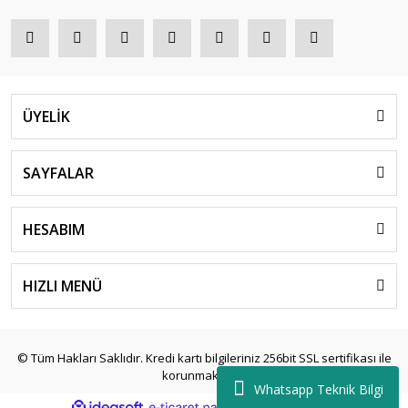
ÜYELİK
SAYFALAR
HESABIM
HIZLI MENÜ
© Tüm Hakları Saklıdır. Kredi kartı bilgileriniz 256bit SSL sertifikası ile
korunmaktadır.
Whatsapp Teknik Bilgi
ile
ideasoft
e-