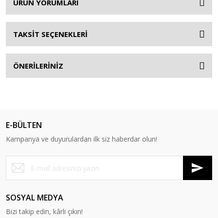
ÜRÜN YORUMLARI
TAKSİT SEÇENEKLERİ
ÖNERİLERİNİZ
E-BÜLTEN
Kampanya ve duyurulardan ilk siz haberdar olun!
SOSYAL MEDYA
Bizi takip edin, kârlı çıkın!