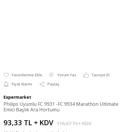
Yorum Yaz
Tavsiye Et
Fiyat Alarmı
Paylaş
Expermarket
Philips Uyumlu FC 9931 -FC 9934 Marathon Ultimate
Emici Başlık Ara Hortumu
93,33 TL + KDV
116,67 TL+ KDV