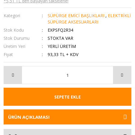
*5,51 TL den başlayan taksitlerle!
Kategori
SÜPÜRGE EMİCİ BAŞLIKLARI
,
ELEKTRİKLİ
SÜPÜRGE AKSESUARLARI
Stok Kodu
EXPSFQ2R34
Stok Durumu
STOKTA VAR
Üretim Yeri
YERLİ ÜRETİM
Fiyat
93,33 TL + KDV
SEPETE EKLE
ÜRÜN AÇIKLAMASI