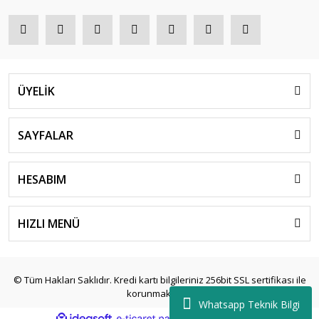
ÜYELİK
SAYFALAR
HESABIM
HIZLI MENÜ
© Tüm Hakları Saklıdır. Kredi kartı bilgileriniz 256bit SSL sertifikası ile
korunmaktadır.
Whatsapp Teknik Bilgi
ile
ideasoft
e-