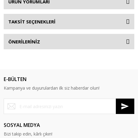
ÜRÜN YORUMLARI
TAKSİT SEÇENEKLERİ
ÖNERİLERİNİZ
E-BÜLTEN
Kampanya ve duyurulardan ilk siz haberdar olun!
SOSYAL MEDYA
Bizi takip edin, kârlı çıkın!