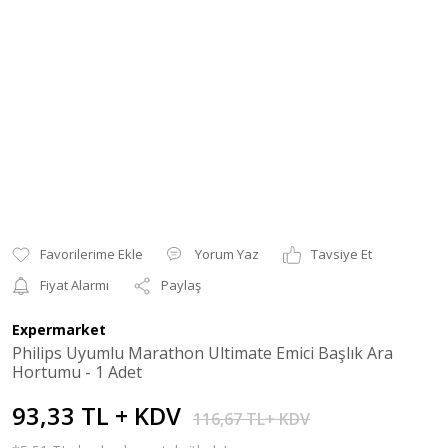
Yorum Yaz
Tavsiye Et
Fiyat Alarmı
Paylaş
Expermarket
Philips Uyumlu Marathon Ultimate Emici Başlık Ara
Hortumu - 1 Adet
93,33 TL + KDV
116,67 TL+ KDV