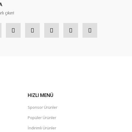
A
lı çıkın!
HIZLI MENÜ
Sponsor Ürünler
Popüler Ürünler
İndirimli Ürünler