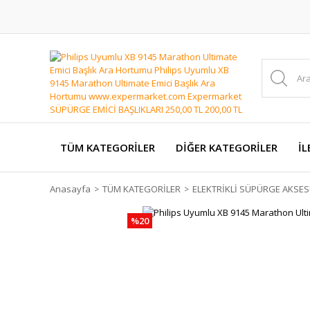
TÜM KATEGORİLER
DİĞER KATEGORİLER
İL
Anasayfa
TÜM KATEGORİLER
ELEKTRİKLİ SÜPÜRGE AKSES
%20