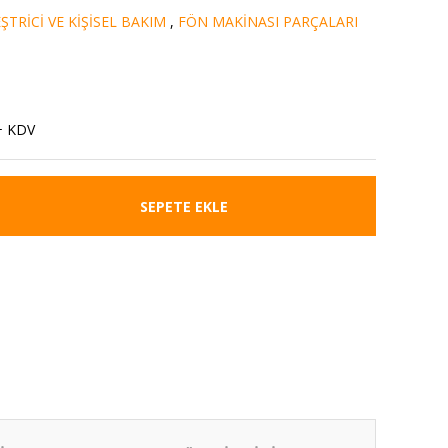
TRİCİ VE KİŞİSEL BAKIM
,
FÖN MAKİNASI PARÇALARI
+ KDV
SEPETE EKLE