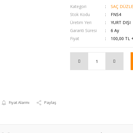
Kategori
SAÇ DÜZLEŞ
Stok Kodu
FNS4
Üretim Yeri
YURT DIŞI
Garanti Süresi
6 Ay
Fiyat
100,00 TL 
Fiyat Alarmı
Paylaş