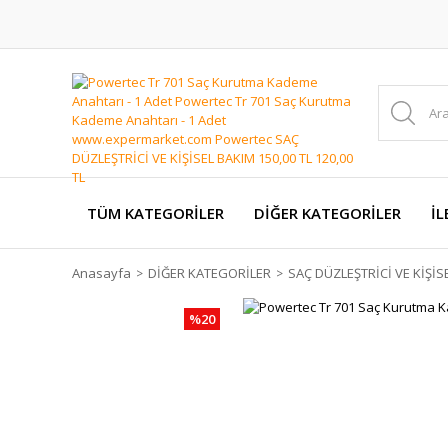
TÜM KATEGORİLER
DİĞER KATEGORİLER
İL
Anasayfa
DİĞER KATEGORİLER
SAÇ DÜZLEŞTRİCİ VE KİŞİS
%20