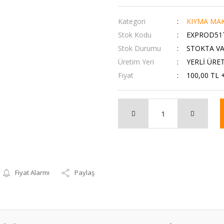
Kategori
KIYMA MAK
Stok Kodu
EXPROD51
Stok Durumu
STOKTA V
Üretim Yeri
YERLİ ÜRE
Fiyat
100,00 TL 
Fiyat Alarmı
Paylaş