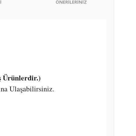
İ
ÖNERİLERİNİZ
 Ürünlerdir.)
a Ulaşabilirsiniz.