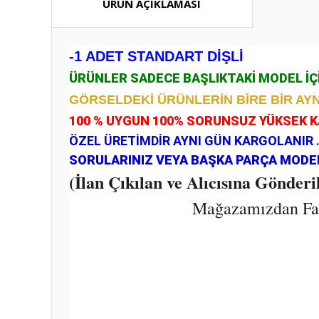
ÜRÜN AÇIKLAMASI
-1 ADET STANDART DİŞLİ
ÜRÜNLER SADECE BAŞLIKTAKİ MODEL İ
GÖRSELDEKİ ÜRÜNLERİN BİRE BİR AYN
100 % UYGUN 100% SORUNSUZ YÜKSEK 
ÖZEL ÜRETİMDİR AYNI GÜN KARGOLANIR 
SORULARINIZ VEYA BAŞKA PARÇA MODELL
(İlan Çıkılan ve Alıcısına Gönder
Mağazamızdan Fark