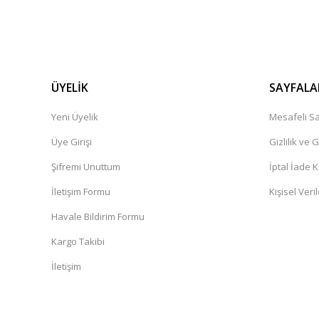
ÜYELİK
SAYFALA
Yeni Üyelik
Mesafeli Sa
Üye Girişi
Gizlilik ve 
Şifremi Unuttum
İptal İade K
İletişim Formu
Kişisel Veril
Havale Bildirim Formu
Kargo Takibi
İletişim