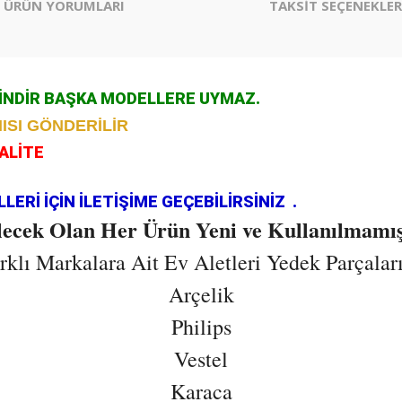
ÜRÜN YORUMLARI
TAKSİT SEÇENEKLER
ÇİNDİR BAŞKA MODELLERE UYMAZ.
ISI GÖNDERİLİR
KALİTE
.
ERİ İÇİN İLETİŞİME GEÇEBİLİRSİNİZ .
ilecek Olan Her Ürün Yeni ve Kullanılmamış
lı Markalara Ait Ev Aletleri Yedek Parçaların
Arçelik
Philips
Vestel
Karaca