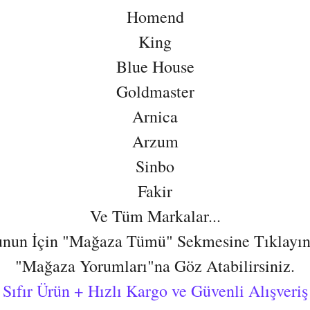
Homend
King
Blue House
Goldmaster
Arnica
Arzum
Sinbo
Fakir
Ve Tüm Markalar...
nun İçin "Mağaza Tümü" Sekmesine Tıklayın
"Mağaza Yorumları"na Göz Atabilirsiniz.
Sıfır Ürün + Hızlı Kargo ve Güvenli Alışveriş