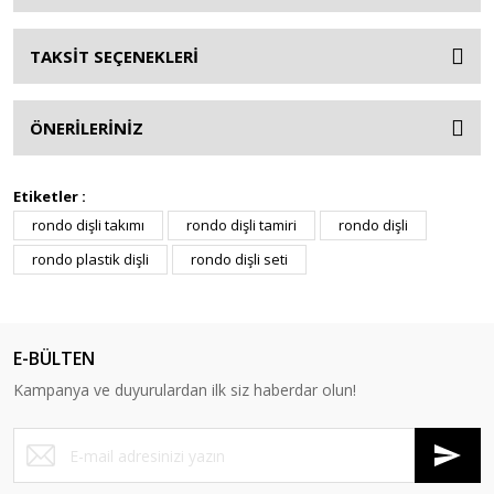
TAKSİT SEÇENEKLERİ
ÖNERİLERİNİZ
Etiketler :
rondo dişli takımı
rondo dişli tamiri
rondo dişli
rondo plastik dişli
rondo dişli seti
E-BÜLTEN
Kampanya ve duyurulardan ilk siz haberdar olun!