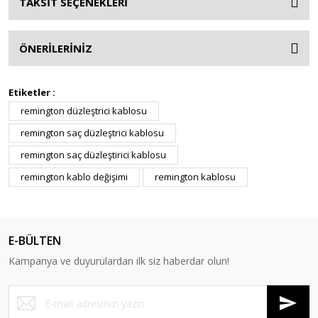
TAKSİT SEÇENEKLERİ
ÖNERİLERİNİZ
Etiketler :
remington düzleştrici kablosu
remington saç düzleştrici kablosu
remington saç düzleştirici kablosu
remington kablo değişimi
remington kablosu
E-BÜLTEN
Kampanya ve duyurulardan ilk siz haberdar olun!