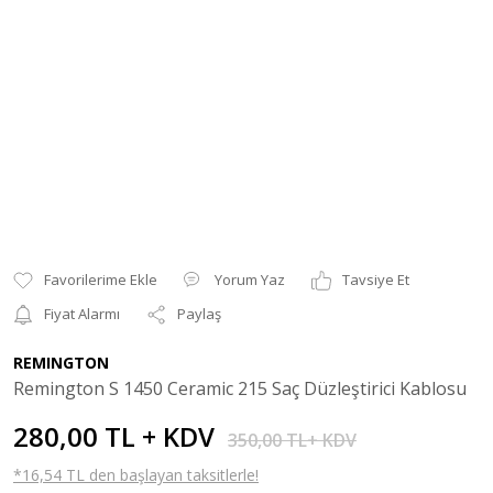
Yorum Yaz
Tavsiye Et
Fiyat Alarmı
Paylaş
REMINGTON
Remington S 1450 Ceramic 215 Saç Düzleştirici Kablosu
280,00 TL + KDV
350,00 TL+ KDV
*16,54 TL den başlayan taksitlerle!