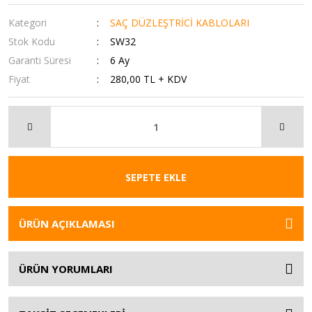
Kategori
SAÇ DÜZLEŞTRİCİ KABLOLARI
Stok Kodu
SW32
Garanti Süresi
6 Ay
Fiyat
280,00 TL + KDV
SEPETE EKLE
ÜRÜN AÇIKLAMASI
ÜRÜN YORUMLARI