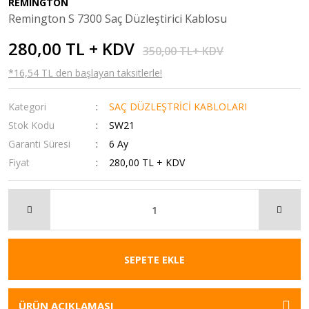
REMINGTON
Remington S 7300 Saç Düzleştirici Kablosu
280,00 TL + KDV
350,00 TL+ KDV
*16,54 TL den başlayan taksitlerle!
Kategori
SAÇ DÜZLEŞTRİCİ KABLOLARI
Stok Kodu
SW21
Garanti Süresi
6 Ay
Fiyat
280,00 TL + KDV
SEPETE EKLE
ÜRÜN AÇIKLAMASI