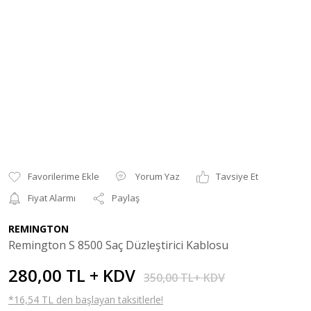
Yorum Yaz
Tavsiye Et
Fiyat Alarmı
Paylaş
REMINGTON
Remington S 8500 Saç Düzleştirici Kablosu
280,00 TL + KDV
350,00 TL+ KDV
*16,54 TL den başlayan taksitlerle!