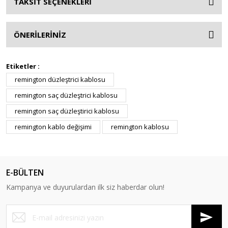
TAKSİT SEÇENEKLERİ
ÖNERİLERİNİZ
Etiketler :
remington düzleştrici kablosu
remington saç düzleştrici kablosu
remington saç düzleştirici kablosu
remington kablo değişimi
remington kablosu
E-BÜLTEN
Kampanya ve duyurulardan ilk siz haberdar olun!