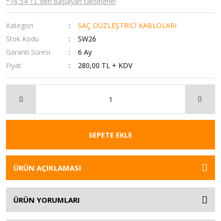
*16,54 TL den başlayan taksitlerle!
Kategori
SAÇ DÜZLEŞTRİCİ KABLOLARI
Stok Kodu
SW26
Garanti Süresi
6 Ay
Fiyat
280,00 TL + KDV
SEPETE EKLE
ÜRÜN AÇIKLAMASI
ÜRÜN YORUMLARI