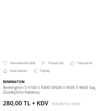
Yorum Yaz
Tavsiye Et
Fiyat Alarmı
Paylaş
REMINGTON
Remington S 9100 S 9300 S9500 S 9505 S 9600 Saç
Düzleştirici Kablosu
280,00 TL + KDV
350,00 TL+ KDV