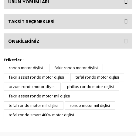
ÜRÜN YORUMLARI
TAKSİT SEÇENEKLERİ
ÖNERİLERİNİZ
Etiketler :
rondo motor dişlisi
fakir rondo motor dişlisi
fakir assist rondo motor dişlisi
tefal rondo motor dişlisi
arzum rondo motor dişlisi
philips rondo motor dişlisi
fakir assist rondo motor mil dişlisi
tefal rondo motor mil dişlisi
rondo motor mil dişlisi
tefal rondo smart 400w motor dişlisi