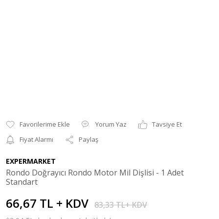
Yorum Yaz
Tavsiye Et
Fiyat Alarmı
Paylaş
EXPERMARKET
Rondo Doğrayıcı Rondo Motor Mil Dişlisi - 1 Adet
Standart
66,67 TL + KDV
83,33 TL+ KDV