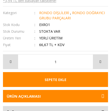
*3,94 TL den başlayan taksitlerle!
Kategori
RONDO DİŞLİLERİ
,
RONDO DOĞRAYICI
GRUBU PARÇALARI
Stok Kodu
EXRO1
Stok Durumu
STOKTA VAR
Üretim Yeri
YERLİ ÜRETİM
Fiyat
66,67 TL + KDV
SEPETE EKLE
ÜRÜN AÇIKLAMASI