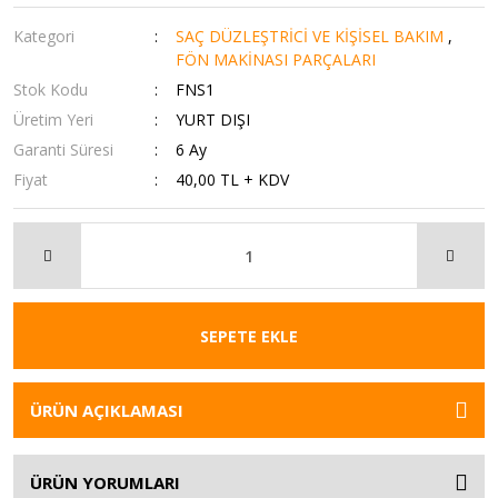
Kategori
SAÇ DÜZLEŞTRİCİ VE KİŞİSEL BAKIM
,
FÖN MAKİNASI PARÇALARI
Stok Kodu
FNS1
Üretim Yeri
YURT DIŞI
Garanti Süresi
6 Ay
Fiyat
40,00 TL + KDV
SEPETE EKLE
ÜRÜN AÇIKLAMASI
ÜRÜN YORUMLARI