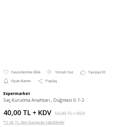
Yorum Yaz
Tavsiye Et
Fiyat Alarmı
Paylaş
Expermarket
Saç Kurutma Anahtarı , Düğmesi 0-1-2
40,00 TL + KDV
50,00 TL+ KDV
*2,36 TL den başlayan taksitlerle!