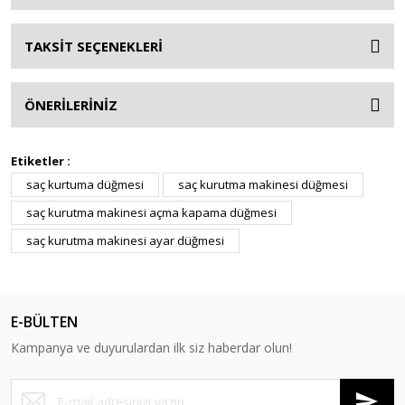
TAKSİT SEÇENEKLERİ
ÖNERİLERİNİZ
Etiketler :
saç kurtuma düğmesi
saç kurutma makinesi düğmesi
saç kurutma makinesi açma kapama düğmesi
saç kurutma makinesi ayar düğmesi
E-BÜLTEN
Kampanya ve duyurulardan ilk siz haberdar olun!