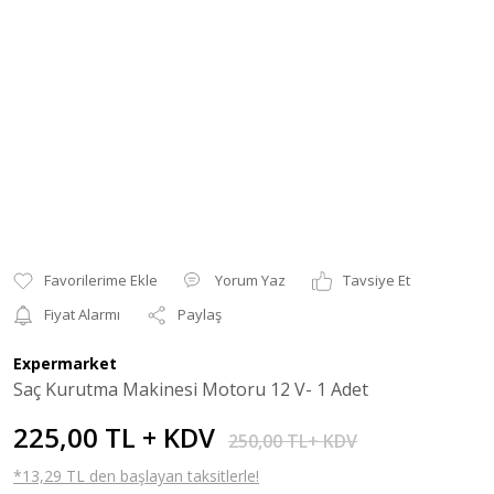
Yorum Yaz
Tavsiye Et
Fiyat Alarmı
Paylaş
Expermarket
Saç Kurutma Makinesi Motoru 12 V- 1 Adet
225,00 TL + KDV
250,00 TL+ KDV
*13,29 TL den başlayan taksitlerle!