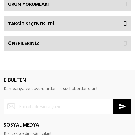
ÜRÜN YORUMLARI
TAKSİT SEÇENEKLERİ
ÖNERİLERİNİZ
E-BÜLTEN
Kampanya ve duyurulardan ilk siz haberdar olun!
SOSYAL MEDYA
Bizi takip edin, kârlı çıkın!