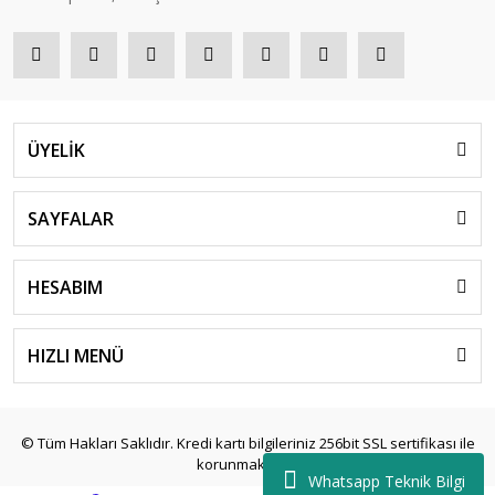
ÜYELİK
SAYFALAR
HESABIM
HIZLI MENÜ
© Tüm Hakları Saklıdır. Kredi kartı bilgileriniz 256bit SSL sertifikası ile
korunmaktadır.
Whatsapp Teknik Bilgi